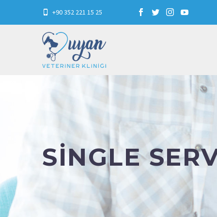
+90 352 221 15 25
SINGLE SER