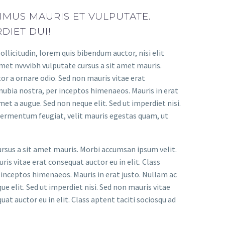
MUS MAURIS ET VULPUTATE.
DIET DUI!
ollicitudin, lorem quis bibendum auctor, nisi elit
 amet nvvvibh vulputate cursus a sit amet mauris.
or a ornare odio. Sed non mauris vitae erat
onubia nostra, per inceptos himenaeos. Mauris in erat
et a augue. Sed non neque elit. Sed ut imperdiet nisi.
ermentum feugiat, velit mauris egestas quam, ut
ursus a sit amet mauris. Morbi accumsan ipsum velit.
is vitae erat consequat auctor eu in elit. Class
 inceptos himenaeos. Mauris in erat justo. Nullam ac
e elit. Sed ut imperdiet nisi. Sed non mauris vitae
uat auctor eu in elit. Class aptent taciti sociosqu ad