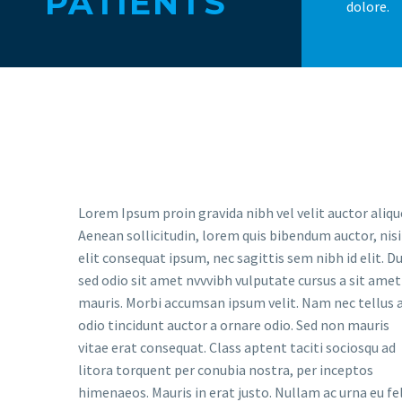
PATIENTS
dolore.
Lorem Ipsum proin gravida nibh vel velit auctor aliqu
Aenean sollicitudin, lorem quis bibendum auctor, nisi
elit consequat ipsum, nec sagittis sem nibh id elit. Du
sed odio sit amet nvvvibh vulputate cursus a sit amet
mauris. Morbi accumsan ipsum velit. Nam nec tellus 
odio tincidunt auctor a ornare odio. Sed non mauris
vitae erat consequat. Class aptent taciti sociosqu ad
litora torquent per conubia nostra, per inceptos
himenaeos. Mauris in erat justo. Nullam ac urna eu fel