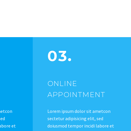
03.
ONLINE
APPOINTMENT
metcon
Lorem ipsum dolor sit ametcon
sed
sectetur adipisicing elit, sed
abore et
doiusmod tempor incidi labore et