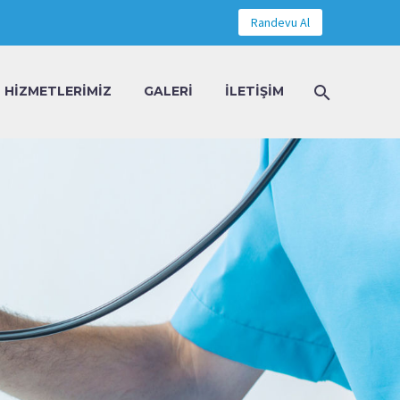
Randevu Al
HIZMETLERIMIZ
GALERI
İLETIŞIM