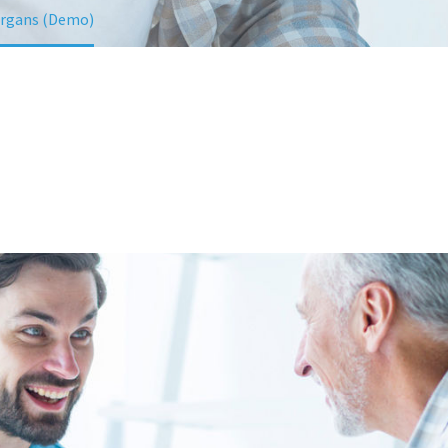
 organs (Demo)