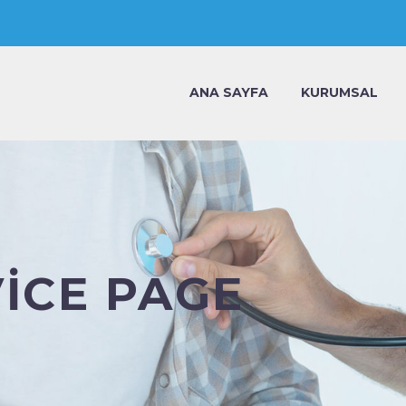
ANA SAYFA
KURUMSAL
VICE PAGE