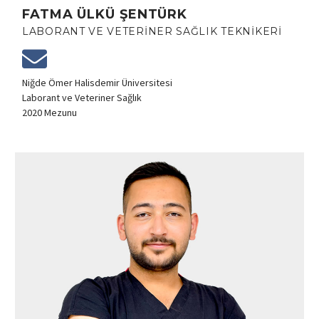
FATMA ÜLKÜ ŞENTÜRK
LABORANT VE VETERINER SAĞLIK TEKNIKERI
Niğde Ömer Halisdemir Üniversitesi
Laborant ve Veteriner Sağlık
2020 Mezunu