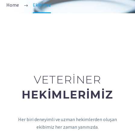
Home
Ekibimiz
VETERINER
HEKIMLERIMIZ
Her biri deneyimli ve uzman hekimlerden oluşan
ekibimiz her zaman yanınızda.