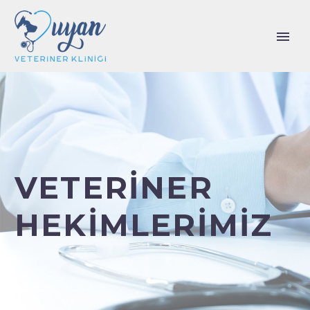
VETERINER
HEKIMLERIMIZ