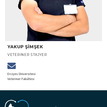
YAKUP ŞİMŞEK
VETERINER STAJYER
Erciyes Üniversitesi
Veteriner Fakültesi