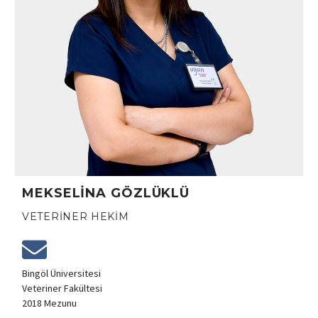
MEKSELINA GÖZLÜKLÜ
VETERINER HEKIM
Bingöl Üniversitesi
Veteriner Fakültesi
2018 Mezunu