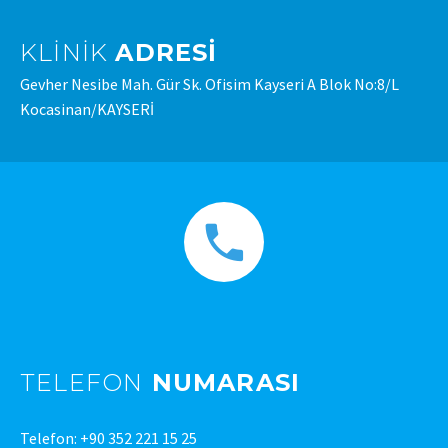
KLINIK
ADRESI
Gevher Nesibe Mah. Gür Sk. Ofisim Kayseri A Blok No:8/L
Kocasinan/KAYSERİ
TELEFON
NUMARASI
Telefon: +90 352 221 15 25