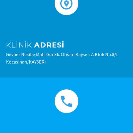
KLINIK
ADRESI
Gevher Nesibe Mah. Gür Sk. Ofisim Kayseri A Blok No:8/L
Kocasinan/KAYSERİ