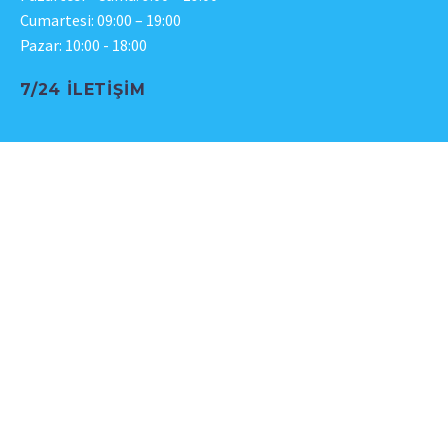
Cumartesi: 09:00 – 19:00
Pazar: 10:00 - 18:00
7/24 İLETIŞIM