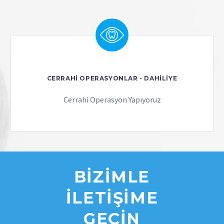
CERRAHİ OPERASYONLAR - DAHİLİYE
Cerrahi Operasyon Yapıyoruz
BIZIMLE
İLETIŞIME
GEÇIN