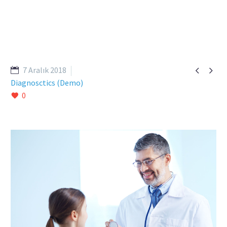


7 Aralık 2018
Diagnosctics (Demo)
0