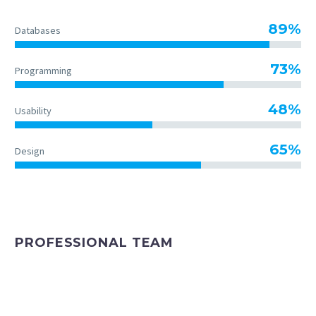
89%
Databases
73%
Programming
48%
Usability
65%
Design
PROFESSIONAL TEAM