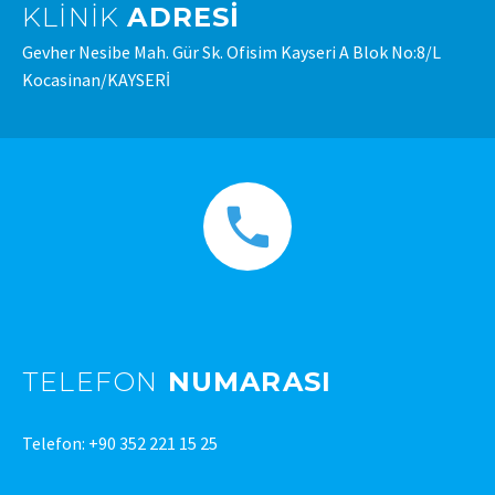
KLINIK
ADRESI
Gevher Nesibe Mah. Gür Sk. Ofisim Kayseri A Blok No:8/L
Kocasinan/KAYSERİ
TELEFON
NUMARASI
Telefon: +90 352 221 15 25