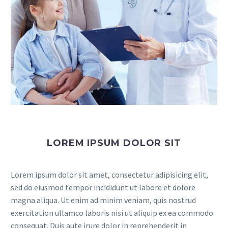
LOREM IPSUM DOLOR SIT
Lorem ipsum dolor sit amet, consectetur adipisicing elit,
sed do eiusmod tempor incididunt ut labore et dolore
magna aliqua. Ut enim ad minim veniam, quis nostrud
exercitation ullamco laboris nisi ut aliquip ex ea commodo
consequat. Duis aute irure dolor in reprehenderit in