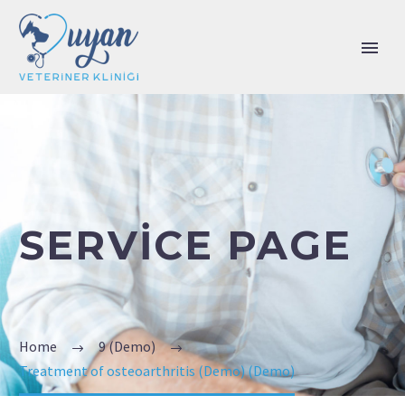
SERVICE PAGE
Home
9 (Demo)
Treatment of osteoarthritis (Demo) (Demo)