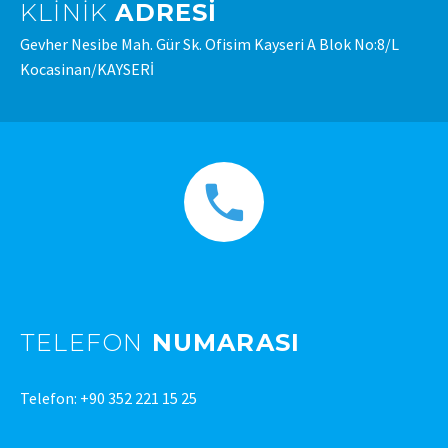
KLINIK
ADRESI
Gevher Nesibe Mah. Gür Sk. Ofisim Kayseri A Blok No:8/L
Kocasinan/KAYSERİ
TELEFON
NUMARASI
Telefon: +90 352 221 15 25