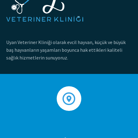
Uyan Veteriner Kliniği olarak evcil hayvan, küçük ve büyük
baş hayvanların yaşamları boyunca hak ettikleri kaliteli
sağlık hizmetlerin sunuyoruz.